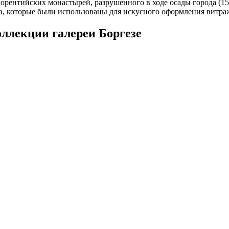
рентийских монастырей, разрушенного в ходе осады города (1529
ов, которые были использованы для искусного оформления витра
ллекции галереи Боргезе