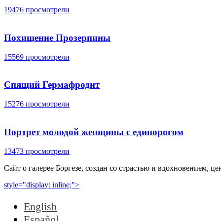
19476 просмотрели
Похищение Прозерпины
15569 просмотрели
Спящий Гермафродит
15276 просмотрели
Портрет молодой женщины с единорогом
13473 просмотрели
Сайт о галерее Боргезе, создан со страстью и вдохновением, 
style="display: inline;">
English
Español