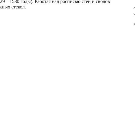
 – 1530 годы). Работая над росписью стен и сводов
жных стекол.