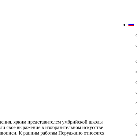
дения, ярким представителем умбрийской школы
и свое выражение в изобразительном искусстве
ивописи. К ранним работам Перуджино относятся