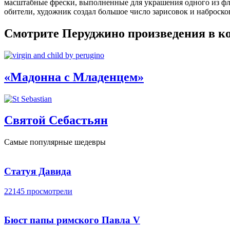
масштабные фрески, выполненные для украшения одного из фло
обители, художник создал большое число зарисовок и наброск
Смотрите Перуджино произведения в ко
«Мадонна с Младенцем»
Святой Себастьян
Самые популярные шедевры
Статуя Давида
22145 просмотрели
Бюст папы римского Павла V