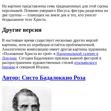
На картине представлены семь традиционных для этой сцены
персонажей. Помимо умершего Иисуса, фигуры разделены на
две группы — плачущих на земле дев и тех, кто уносит
бездыханное тело Христа.
Другие версии
В настоящее время существует несколько других версий
картины, хотя их атрибуция остаётся проблематичной.
Аналогичную композицию имеет другая картины художника
«Положение Христа во гроб» в
Национальной галерее в
Лондоне
. Сегодня Бадалоккио признан важной фигурой в
распространении художественных стилей
итальянского
барокко
в северной Италии.
Автор:
Систо Бадалоккио Роза