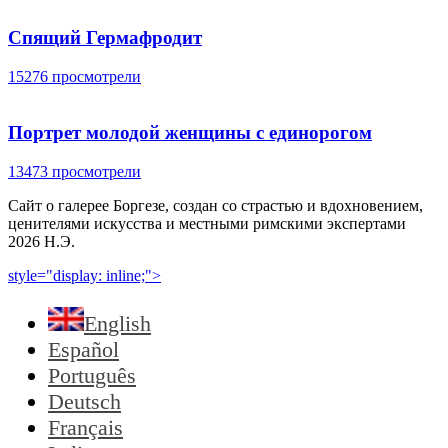
Спящий Гермафродит
15276 просмотрели
Портрет молодой женщины с единорогом
13473 просмотрели
Сайт о галерее Боргезе, создан со страстью и вдохновением,
ценителями искусства и местными римскими экспертами
2026 Н.Э.
style="display: inline;">
English
Español
Português
Deutsch
Français